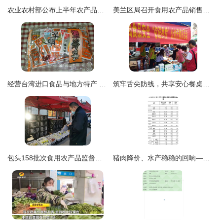
农业农村部公布上半年农产品质量 总体合格率97.2%，食用农产品零售稳中有升
美兰区局召开食用农产品销售质量安全工作部署暨食品快检操作培训会
经营台湾进口食品与地方特产 槟榔与食用农产品的批发零售之道
筑牢舌尖防线，共享安心餐桌——‘你送我检’食用农产品快检开放日暨食品安全宣传在行动
包头158批次食用农产品监督检测结果出炉 水产品零售环节值得关注
猪肉降价、水产稳稳的回响——8月第三周消费市场小笔记